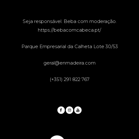
Seja responsável. Beba com moderação.
https://bebacomcabeca.pt/
Parque Empresarial da Calheta Lote 30/53
geral@enmadeira.com
(+351) 291 822 767