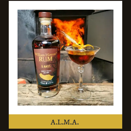
A.L.M.A.