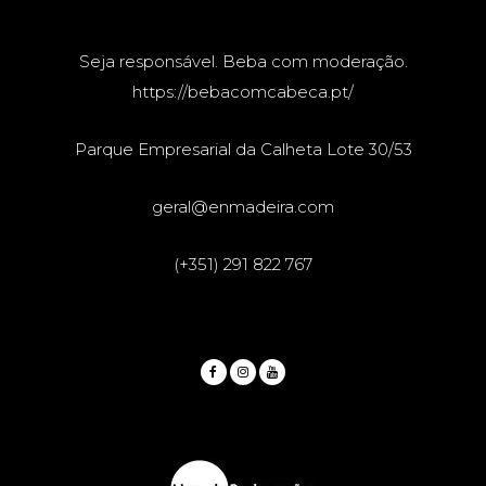
Seja responsável. Beba com moderação.
https://bebacomcabeca.pt/
Parque Empresarial da Calheta Lote 30/53
geral@enmadeira.com
(+351) 291 822 767