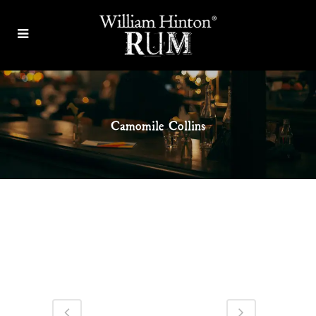
Camomile Collins
Category
Cocktail
About This Project
0
Likes