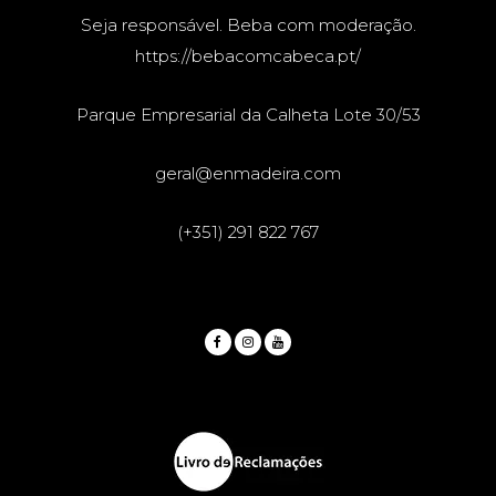
Seja responsável. Beba com moderação.
https://bebacomcabeca.pt/
Parque Empresarial da Calheta Lote 30/53
geral@enmadeira.com
(+351) 291 822 767