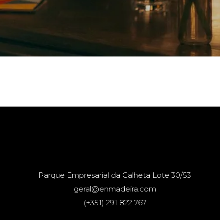
Parque Empresarial da Calheta Lote 30/53
geral@enmadeira.com
(+351) 291 822 767