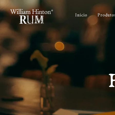
Início
Produto