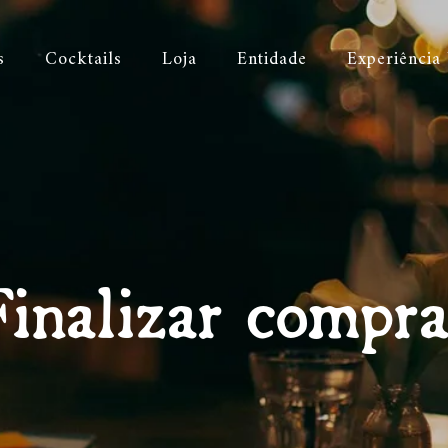
s
Cocktails
Loja
Entidade
Experiência
Finalizar compra