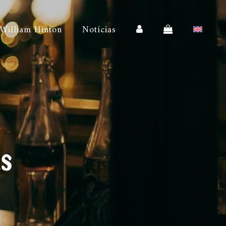
 William Hinton
Notícias
s